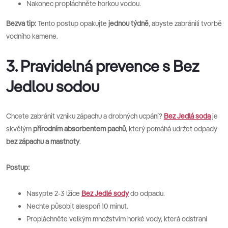
Nakonec propláchněte horkou vodou.
Bezva tip:
Tento postup opakujte
jednou týdně
, abyste zabránili tvorbě
vodního kamene.
3. Pravidelná prevence s Bez
Jedlou sodou
Chcete zabránit vzniku zápachu a drobných ucpání?
Bez Jedlá soda
je
skvělým
přírodním absorbentem pachů
, který pomáhá udržet odpady
bez zápachu a mastnoty
.
Postup:
Nasypte 2-3 lžíce
Bez Jedlé sody
do odpadu.
Nechte působit alespoň 10 minut.
Propláchněte velkým množstvím horké vody, která odstraní