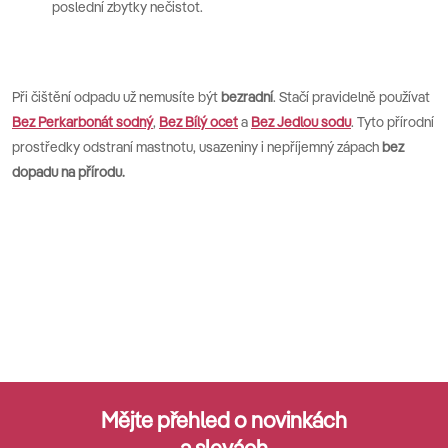
poslední zbytky nečistot.
Při čištění odpadu už nemusíte být
bezradní
. Stačí pravidelně používat
Bez Perkarbonát sodný
,
Bez Bílý ocet
a
Bez Jedlou sodu
. Tyto přírodní
prostředky odstraní mastnotu, usazeniny i nepříjemný zápach
bez
dopadu na přírodu.
Mějte přehled o novinkách
a slevách