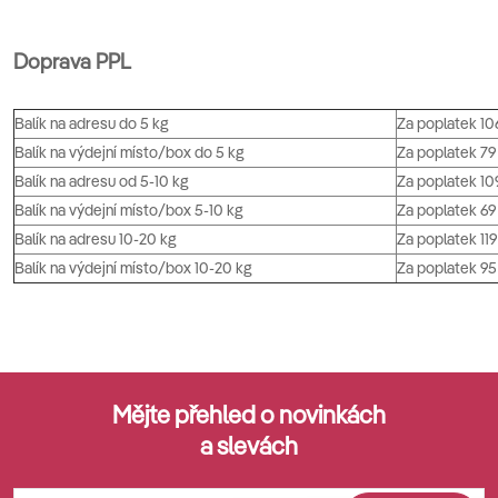
Doprava PPL
Balík na adresu do 5 kg
Za poplatek 10
Balík na výdejní místo/box do 5 kg
Za poplatek 79
Balík na adresu od 5-10 kg
Za poplatek 10
Balík na výdejní místo/box 5-10 kg
Za poplatek 69
Balík na adresu 10-20 kg
Za poplatek 119
Balík na výdejní místo/box 10-20 kg
Za poplatek 95
Mějte přehled o novinkách
a slevách
Z