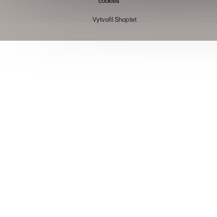
cookies
Vytvořil Shoptet